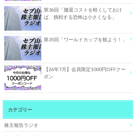
第36回「撤退コストを軽くしておけ
ば、挑戦する恐怖は小さくなる」
第35回「ワールドカップを観よう！」
【26年7月】会員限定1000円OFFクー
ポン
カテゴリー
株主報告ラジオ