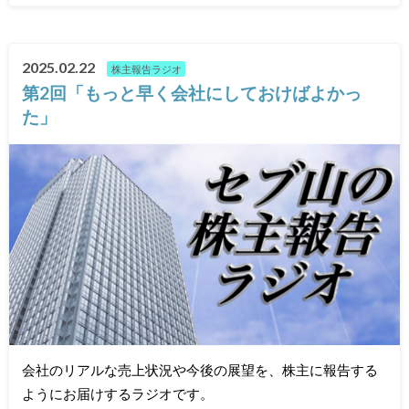
2025.02.22
株主報告ラジオ
第2回「もっと早く会社にしておけばよかっ
た」
会社のリアルな売上状況や今後の展望を、株主に報告する
ようにお届けするラジオです。