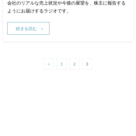
会社のリアルな売上状況や今後の展望を、株主に報告する
ようにお届けするラジオです。
続きを読む
<
1
2
3