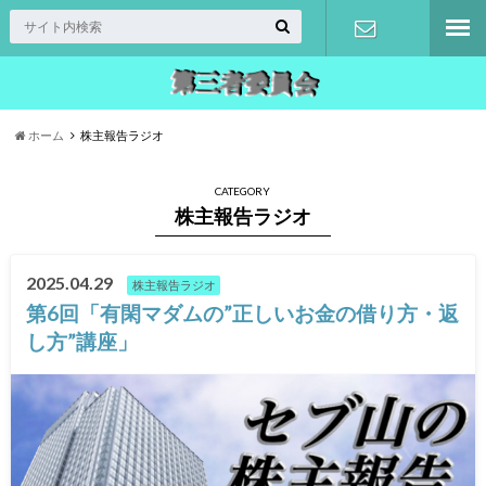
入会登録
ホーム
株主報告ラジオ
CATEGORY
株主報告ラジオ
2025.04.29
株主報告ラジオ
第6回「有閑マダムの”正しいお金の借り方・返
し方”講座」