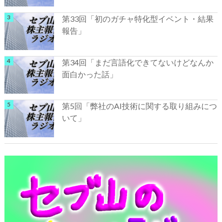
第33回「初のガチャ特化型イベント・結果
報告」
第34回「まだ言語化できてないけどなんか
面白かった話」
第5回「弊社のAI技術に関する取り組みにつ
いて」