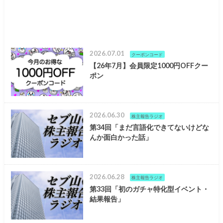
2026.07.01
クーポンコード
【26年7月】会員限定1000円OFFクー
ポン
2026.06.30
株主報告ラジオ
第34回「まだ言語化できてないけどな
んか面白かった話」
2026.06.28
株主報告ラジオ
第33回「初のガチャ特化型イベント・
結果報告」