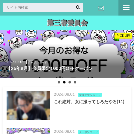
入会登録
PICK UP!
2026.08.01
クーポンコード
【26年8月】会員限定1000円OFFクーポン
2026.08.01
女撮オフショット
これ絶対、女に撮ってもろたやろ(11)
2026.08.01
クーポンコード