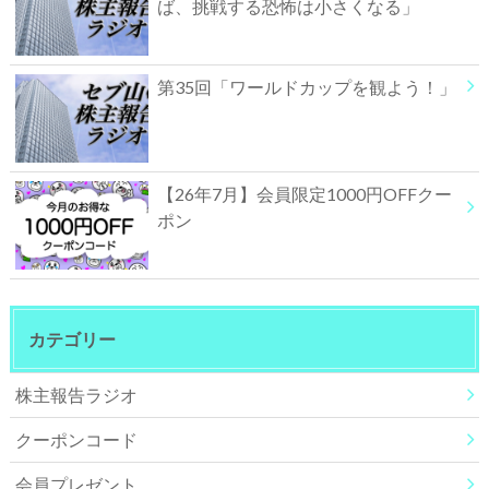
ば、挑戦する恐怖は小さくなる」
第35回「ワールドカップを観よう！」
【26年7月】会員限定1000円OFFクー
ポン
カテゴリー
株主報告ラジオ
クーポンコード
会員プレゼント