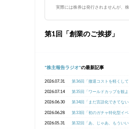
実際には株券は発行されませんが、
第1回「創業のご挨拶」
株主報告ラジオ
の最新記事
2026.07.31
第36回「撤退コストを軽くし
2026.07.14
第35回「ワールドカップを観
2026.06.30
第34回「まだ言語化できてな
2026.06.28
第33回「初のガチャ特化型イ
2026.05.31
第32回「あ、じゃあ、もうい