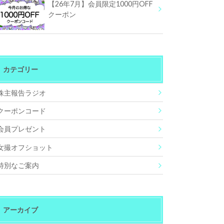
【26年7月】会員限定1000円OFF
クーポン
カテゴリー
株主報告ラジオ
クーポンコード
会員プレゼント
女撮オフショット
特別なご案内
アーカイブ