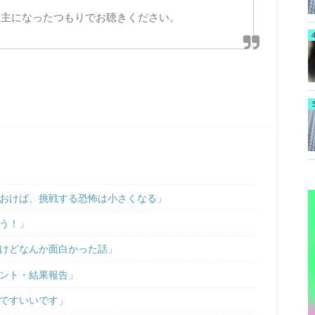
株主になったつもりでお聴きください。
ておけば、挑戦する恐怖は小さくなる」
よう！」
いけどなんか面白かった話」
ベント・結果報告」
いですいいです」