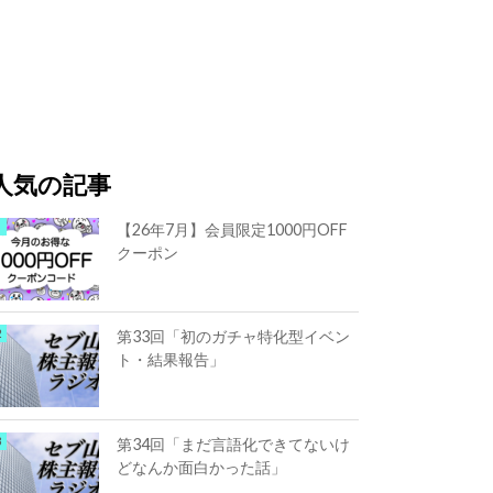
人気の記事
【26年7月】会員限定1000円OFF
クーポン
第33回「初のガチャ特化型イベン
ト・結果報告」
第34回「まだ言語化できてないけ
どなんか面白かった話」