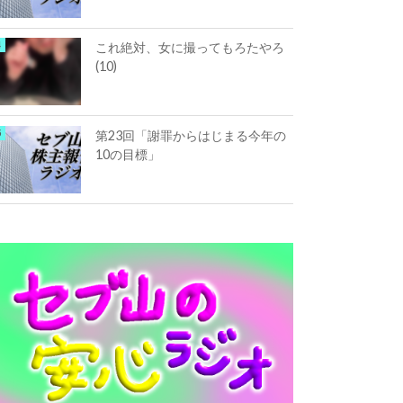
これ絶対、女に撮ってもろたやろ
(10)
第23回「謝罪からはじまる今年の
10の目標」