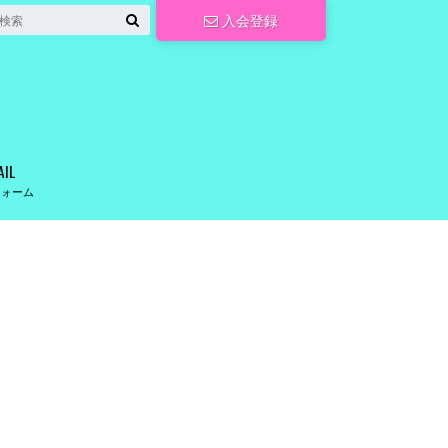
入会登録
AIL
フォーム